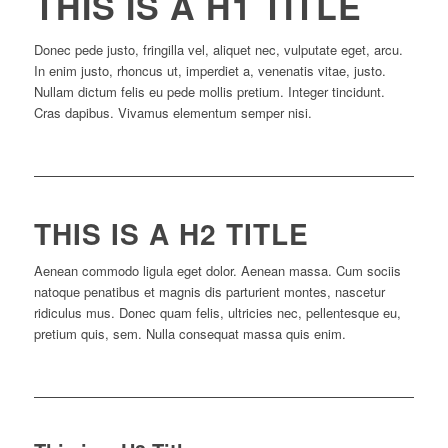
THIS IS A H1 TITLE
Donec pede justo, fringilla vel, aliquet nec, vulputate eget, arcu.
In enim justo, rhoncus ut, imperdiet a, venenatis vitae, justo.
Nullam dictum felis eu pede mollis pretium. Integer tincidunt.
Cras dapibus. Vivamus elementum semper nisi.
THIS IS A H2 TITLE
Aenean commodo ligula eget dolor. Aenean massa. Cum sociis
natoque penatibus et magnis dis parturient montes, nascetur
ridiculus mus. Donec quam felis, ultricies nec, pellentesque eu,
pretium quis, sem. Nulla consequat massa quis enim.