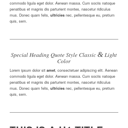
commodo ligula eget dolor.
Aenean
massa. Cum sociis natoque
penatibus et magnis dis parturient montes, nascetur ridiculus
mus. Donec quam felis,
ultricies
nec, pellentesque eu, pretium
quis, sem.
&
Special Heading Quote Style Classic
Light
Color
Lorem ipsum dolor sit
amet
, consectetuer adipiscing elit. Aenean
commodo ligula eget dolor.
Aenean
massa. Cum sociis natoque
penatibus et magnis dis parturient montes, nascetur ridiculus
mus. Donec quam felis,
ultricies
nec, pellentesque eu, pretium
quis, sem.