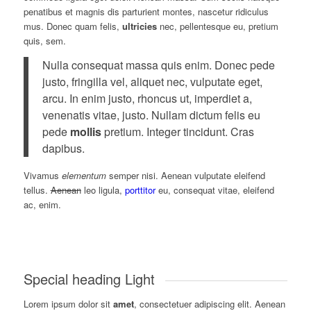
penatibus et magnis dis parturient montes, nascetur ridiculus
mus. Donec quam felis,
ultricies
nec, pellentesque eu, pretium
quis, sem.
Nulla consequat massa quis enim. Donec pede
justo, fringilla vel, aliquet nec, vulputate eget,
arcu. In enim justo, rhoncus ut, imperdiet a,
venenatis vitae, justo. Nullam dictum felis eu
pede
mollis
pretium. Integer tincidunt. Cras
dapibus.
Vivamus
elementum
semper nisi. Aenean vulputate eleifend
tellus.
Aenean
leo ligula,
porttitor
eu, consequat vitae, eleifend
ac, enim.
Special heading Light
Lorem ipsum dolor sit
amet
, consectetuer adipiscing elit. Aenean