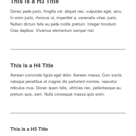
This is a H3 Title
Donec pede justo, fringilla vel, aliquet nec, vulputate eget, arcu.
In enim justo, rhoncus ut, imperdiet a, venenatis vitae, justo.
Nullam dictum felis eu pede mollis pretium. Integer tincidunt.
Cras dapibus. Vivamus elementum semper nisi.
This is a H4 Title
Aenean commodo ligula eget dolor. Aenean massa. Cum sociis
natoque penatibus et magnis dis parturient montes, nascetur
ridiculus mus. Donec quam felis, ultricies nec, pellentesque eu,
pretium quis, sem. Nulla consequat massa quis enim.
This is a H5 Title