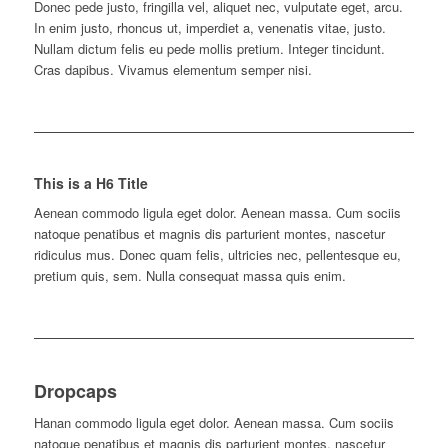
Donec pede justo, fringilla vel, aliquet nec, vulputate eget, arcu.
In enim justo, rhoncus ut, imperdiet a, venenatis vitae, justo.
Nullam dictum felis eu pede mollis pretium. Integer tincidunt.
Cras dapibus. Vivamus elementum semper nisi.
This is a H6 Title
Aenean commodo ligula eget dolor. Aenean massa. Cum sociis
natoque penatibus et magnis dis parturient montes, nascetur
ridiculus mus. Donec quam felis, ultricies nec, pellentesque eu,
pretium quis, sem. Nulla consequat massa quis enim.
Dropcaps
H
anan commodo ligula eget dolor. Aenean massa. Cum sociis
natoque penatibus et magnis dis parturient montes, nascetur