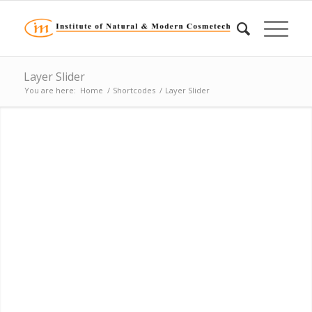
Layer Slider
You are here:
Home
/
Shortcodes
/
Layer Slider