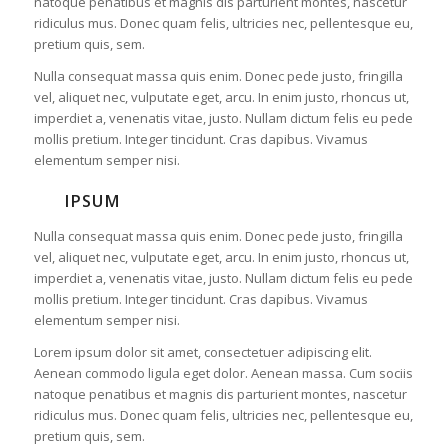
natoque penatibus et magnis dis parturient montes, nascetur
ridiculus mus. Donec quam felis, ultricies nec, pellentesque eu,
pretium quis, sem.
Nulla consequat massa quis enim. Donec pede justo, fringilla
vel, aliquet nec, vulputate eget, arcu. In enim justo, rhoncus ut,
imperdiet a, venenatis vitae, justo. Nullam dictum felis eu pede
mollis pretium. Integer tincidunt. Cras dapibus. Vivamus
elementum semper nisi.
IPSUM
Nulla consequat massa quis enim. Donec pede justo, fringilla
vel, aliquet nec, vulputate eget, arcu. In enim justo, rhoncus ut,
imperdiet a, venenatis vitae, justo. Nullam dictum felis eu pede
mollis pretium. Integer tincidunt. Cras dapibus. Vivamus
elementum semper nisi.
Lorem ipsum dolor sit amet, consectetuer adipiscing elit.
Aenean commodo ligula eget dolor. Aenean massa. Cum sociis
natoque penatibus et magnis dis parturient montes, nascetur
ridiculus mus. Donec quam felis, ultricies nec, pellentesque eu,
pretium quis, sem.