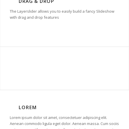
DRAG & DROP
The Layerslider allows you to easily build a fancy Slideshow
with drag and drop features
LOREM
Lorem ipsum dolor sit amet, consectetuer adipiscing elit.
Aenean commodo ligula eget dolor. Aenean massa. Cum sociis