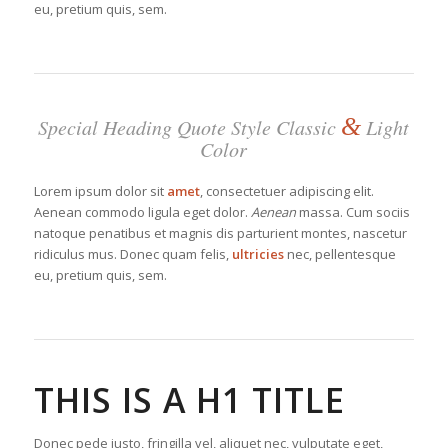
eu, pretium quis, sem.
&
Special Heading Quote Style Classic
Light
Color
Lorem ipsum dolor sit
amet
, consectetuer adipiscing elit.
Aenean commodo ligula eget dolor.
Aenean
massa. Cum sociis
natoque penatibus et magnis dis parturient montes, nascetur
ridiculus mus. Donec quam felis,
ultricies
nec, pellentesque
eu, pretium quis, sem.
THIS IS A H1 TITLE
Donec pede justo, fringilla vel, aliquet nec, vulputate eget,