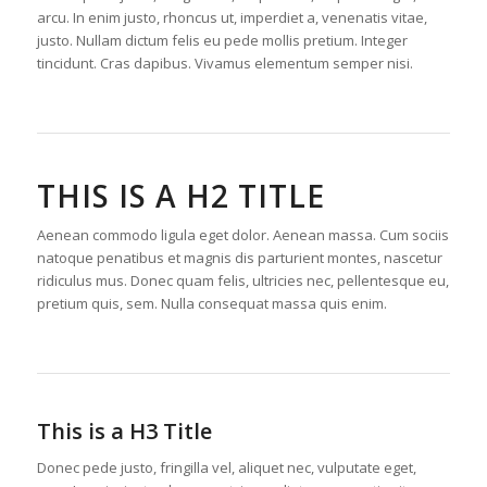
arcu. In enim justo, rhoncus ut, imperdiet a, venenatis vitae,
justo. Nullam dictum felis eu pede mollis pretium. Integer
tincidunt. Cras dapibus. Vivamus elementum semper nisi.
THIS IS A H2 TITLE
Aenean commodo ligula eget dolor. Aenean massa. Cum sociis
natoque penatibus et magnis dis parturient montes, nascetur
ridiculus mus. Donec quam felis, ultricies nec, pellentesque eu,
pretium quis, sem. Nulla consequat massa quis enim.
This is a H3 Title
Donec pede justo, fringilla vel, aliquet nec, vulputate eget,