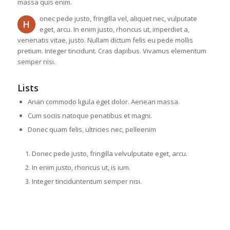
massa quis enim.
onec pede justo, fringilla vel, aliquet nec, vulputate
H
eget, arcu. In enim justo, rhoncus ut, imperdiet a,
venenatis vitae, justo. Nullam dictum felis eu pede mollis
pretium. Integer tincidunt. Cras dapibus. Vivamus elementum
semper nisi.
Lists
Anan commodo ligula eget dolor. Aenean massa.
Cum sociis natoque penatibus et magni.
Donec quam felis, ultricies nec, pelleenim
Donec pede justo, fringilla velvulputate eget, arcu.
In enim justo, rhoncus ut, is ium.
Integer tinciduntentum semper nisi.