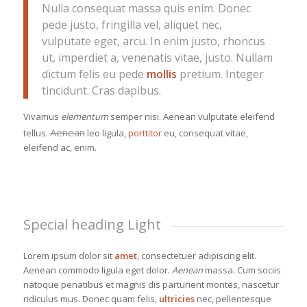
Nulla consequat massa quis enim. Donec
pede justo, fringilla vel, aliquet nec,
vulputate eget, arcu. In enim justo, rhoncus
ut, imperdiet a, venenatis vitae, justo. Nullam
dictum felis eu pede
mollis
pretium. Integer
tincidunt. Cras dapibus.
Vivamus
elementum
semper nisi. Aenean vulputate eleifend
Aenean
tellus.
leo ligula,
porttitor
eu, consequat vitae,
eleifend ac, enim.
Special heading Light
Lorem ipsum dolor sit
amet
, consectetuer adipiscing elit.
Aenean commodo ligula eget dolor.
Aenean
massa. Cum sociis
natoque penatibus et magnis dis parturient montes, nascetur
ridiculus mus. Donec quam felis,
ultricies
nec, pellentesque